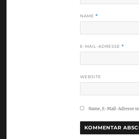
NAME
*
E-MAIL-ADRESSE
*
WEBSITE
Name, E-Mail-Adresse un