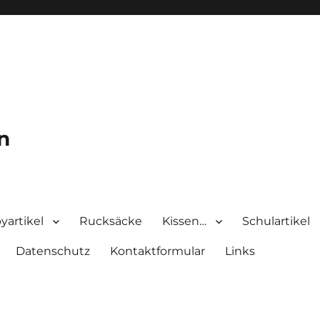
n
yartikel
Rucksäcke
Kissen…
Schulartikel
Datenschutz
Kontaktformular
Links