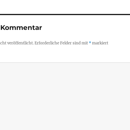
n Kommentar
ht veröffentlicht.
Erforderliche Felder sind mit
*
markiert